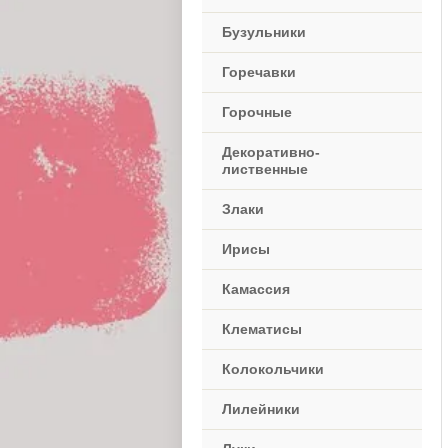
Бузульники
Горечавки
Горочные
Декоративно-
лиственные
Злаки
Ирисы
Камассия
Клематисы
Колокольчики
Лилейники