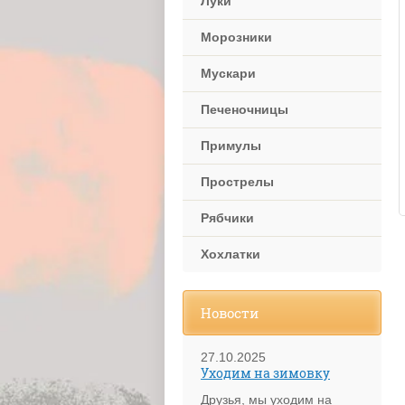
Луки
Морозники
Мускари
Печеночницы
Примулы
Прострелы
Рябчики
Хохлатки
Новости
27.10.2025
Уходим на зимовку
Друзья, мы уходим на