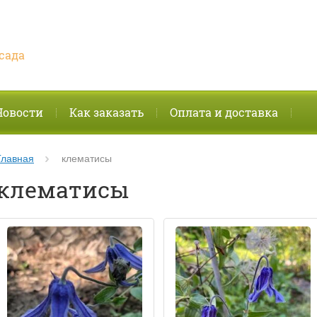
сада
Новости
Как заказать
Оплата и доставка
Главная
клематисы
клематисы