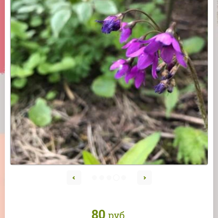
80
руб.